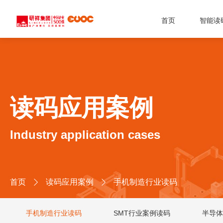
首页
智能读
读码应用案例
Industry application cases
首页
读码应用案例
手机制造行业读码


手机制造行业读码
SMT行业案例读码
半导体