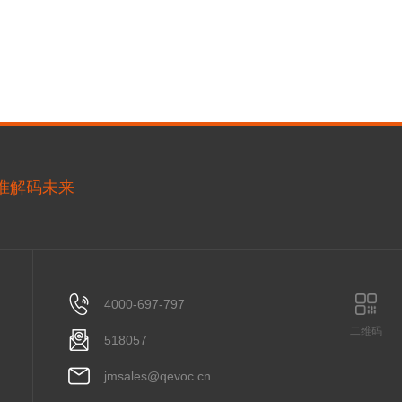
精准解码未来
4000-697-797
二维码
518057
jmsales@qevoc.cn