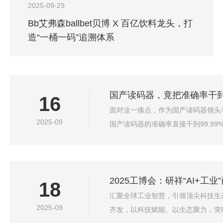
2025-09-29
Bb艾弗森ballbet贝博 X 百亿饮料龙头，打
造“一桶一码”追溯体系
在某大型饮料企业的生产线上，每分钟有成百上千桶饮
品完成罐装、贴标、包装流程。过去，人工抽检无法快
国产读码器，竟把准确率干到了
速覆盖全部产品，偶尔会出现某桶水的生产日期、批次
16
等信息模糊或错误的情况。
面对这一痛点，作为国产读码器领头羊，
2025-09
国产读码器的准确率直接干到99.99
了解更多

2025工博会：研祥“AI+工业
18
汇聚全球工业智慧，引领顶尖科技生态
2025-09
齐发，以科技赋能、以生态聚力，突