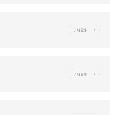
了解更多

了解更多
