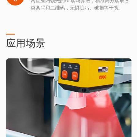
内置业内领先的AI 读码算法，精准高效读取各
类条码和二维码，无惧脏污、破损等干扰。
应用场景