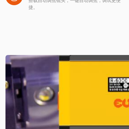
搭载自动调焦镜头，一键自动调焦，调试更便
捷。