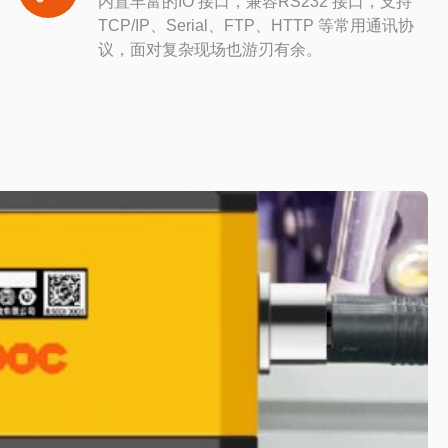
内置丰富的IO 接口，兼容RS232 接口，支持
TCP/IP、Serial、FTP、HTTP 等常用通讯协
议，面对复杂现场也游刃有余。