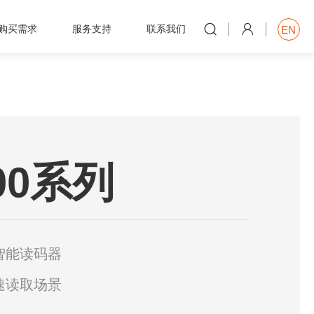


购买需求
服务支持
联系我们
EN

000系列
智能读码器
速读取场景