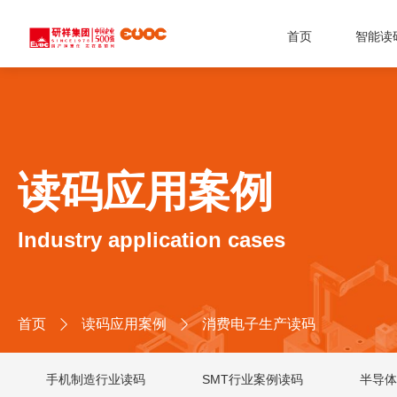
首页
智能读
读码应用案例
Industry application cases
首页
读码应用案例
消费电子生产读码


手机制造行业读码
SMT行业案例读码
半导体