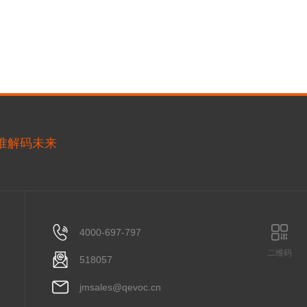
精准解码未来
4000-697-797
二维码
518057
jmsales@qevoc.cn