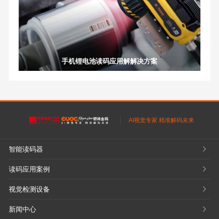
手机锂电池读码应用解解决方案
AI视觉专家 精准解码未来
智能读码器
𐃮
读码应用案例
𐃮
视觉检测设备
𐃮
新闻中心
𐃮