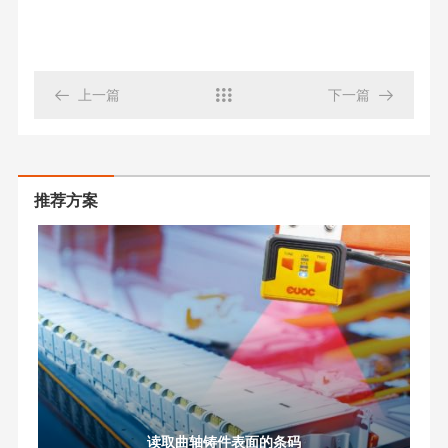

上一篇

下一篇

推荐方案
读取曲轴铸件表面的条码